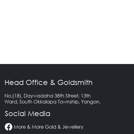
Head Office & Goldsmith
No.(18), Daywadaha 38th Street, 13th
Ward, South Okkalapa Township, Yangon.
Social Media
More & More Gold & Jewellery